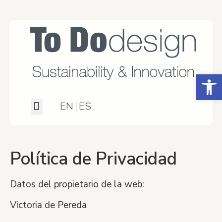
Abrir
EN
ES
Qué hacemos
Quiénes somos
Política de Privacidad
Datos del propietario de la web:
Victoria de Pereda