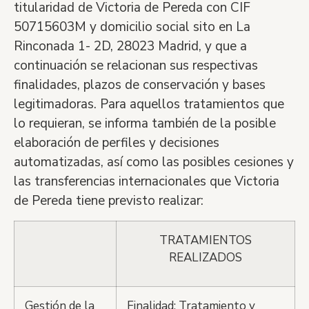
titularidad de
Victoria de Pereda
con
C
IF
50715603M y domicilio social sito en La
Rinconada 1- 2D, 28023 Madrid, y que a
continuación se relacionan sus respectivas
finalidades, plazos de conservación y bases
legitimadoras. Para aquellos tratamientos que
lo requieran, se informa tambi
é
n de la posible
elaboración de perfiles y decisiones
automatizadas, as
í
como las posibles cesiones y
las transferencias internacionales que
Victoria
de Pereda
tiene previsto realizar:
TRATAMIENTOS
REALIZADOS
Gestión de la
Finalidad: Tratamiento y