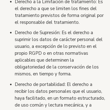
Derecho a la Limitación de tratamiento:
Es
el derecho a que se limiten los fines del
tratamiento previstos de forma original por
el responsable del tratamiento.
Derecho de Supresió
n:
Es el derecho a
suprimir los datos de car
á
cter personal del
usuario, a excepción de lo previsto en el
propio RGPD o en otras normativas
aplicables que determinen la
obligatoriedad de la conservación de los
mismos, en tiempo y forma.
Derecho de portabilidad:
El derecho a
recibir los datos personales que el usuario,
haya facilitado, en un formato estructurado,
de uso com
ú
n y lectura mec
á
nica, y a