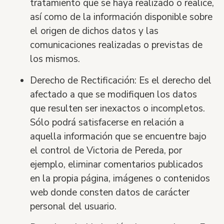
tratamiento que se haya realizado o realice,
as
í
como de la información disponible sobre
el origen de dichos datos y las
comunicaciones realizadas o previstas de
los mismos.
Derecho de Rectificació
n:
Es el derecho del
afectado a que se modifiquen los datos
que resulten ser inexactos o incompletos.
Só
lo podrá
satisfacerse en relación a
aquella información que se encuentre bajo
el control de
Victoria de Pereda
, por
ejemplo, eliminar comentarios publicados
en la propia p
ágina, imá
genes o contenidos
web donde consten datos de car
á
cter
personal del usuario.