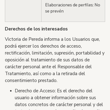
Elaboraciones de perfiles: No
se prevén
Derechos de los interesados
Victoria de Pereda
informa a los Usuarios que,
podr
á
ejercer los derechos de acceso,
rectificación, limitació
n, supresi
ón, portabilidad y
oposición al tratamiento de sus datos de
car
á
cter personal ante el Responsable del
Tratamiento, as
í
como a la retirada del
consentimiento prestado.
Derecho de Acceso:
Es el derecho del
usuario a obtener información sobre sus
datos concretos de car
á
cter personal y del